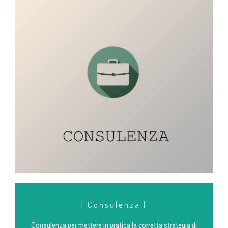
| Consulenza |
Consulenza per mettere in pratica la corretta strategia di