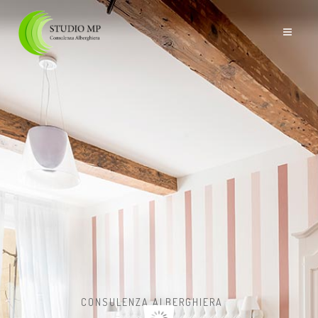
CONSULENZA ALBERGHIERA
MP STUDIO - ESPERIENZA E INNOVAZIONE