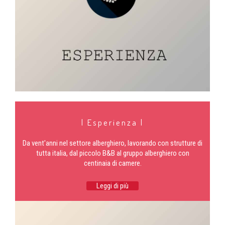
| Esperienza |
Da vent'anni nel settore alberghiero, lavorando con strutture di
tutta italia, dal piccolo B&B al gruppo alberghiero con
centinaia di camere.
Leggi di più